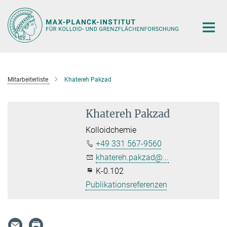
Hauptinhalt
Mitarbeiterliste
Khatereh Pakzad
Khatereh Pakzad
Kolloidchemie
+49 331 567-9560
khatereh.pakzad@...
K-0.102
Publikationsreferenzen