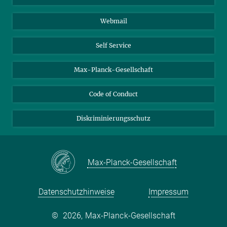
Biomolekulare Systeme
Webmail
Kolloidchemie
Nachhaltige und Bio-inspirierte Materialien
Self Service
Max-Planck-Gesellschaft
Code of Conduct
Diskriminierungsschutz
Max-Planck-Gesellschaft
Datenschutzhinweise
Impressum
©
2026, Max-Planck-Gesellschaft