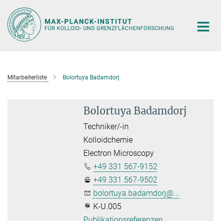
Hauptinhalt
Mitarbeiterliste
Bolortuya Badamdorj
Bolortuya Badamdorj
Techniker/-in
Kolloidchemie
Electron Microscopy
+49 331 567-9152
+49 331 567-9502
bolortuya.badamdorj@...
K-U.005
Publikationsreferenzen