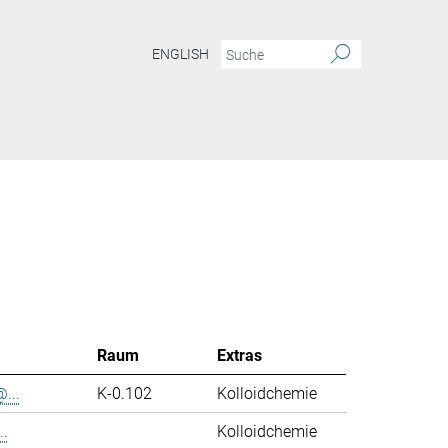
ENGLISH
Raum
Extras
...
K-0.102
Kolloidchemie
..
Kolloidchemie