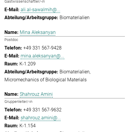
Gastwissenschaftler/-in
ali.al-sawalmih@...
Biomaterialien
Mina Aleksanyan
Postdoc
+49 331 567-9428
mina.aleksanyan@...
K-1.209
Biomaterialien
Micromechanics of Biological Materials
Shahrouz Amini
Gruppenleiter/-in
+49 331 567-9632
shahrouz.amini@...
K-1.154