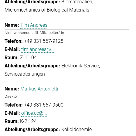
Biomaterialien
Micromechanics of Biological Materials
Tim Andrees
Nichtwissenschaftl. Mitarbeiter/-in
+49 331 567-9128
tim.andrees@...
Z-1.104
Elektronik-Service
Serviceabteilungen
Markus Antonietti
Direktor
+49 331 567-9500
office.cc@...
K-2.124
Kolloidchemie