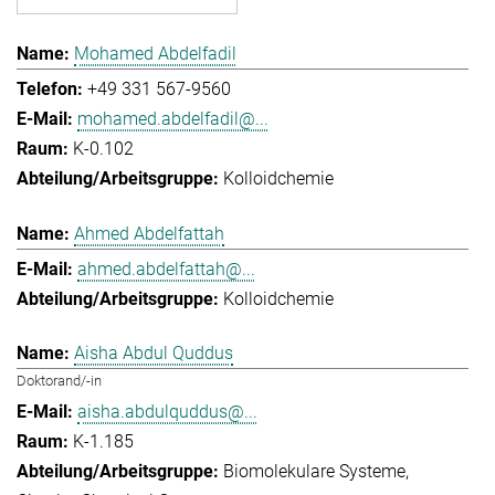
Mohamed Abdelfadil
+49 331 567-9560
mohamed.abdelfadil@...
K-0.102
Kolloidchemie
Ahmed Abdelfattah
ahmed.abdelfattah@...
Kolloidchemie
Aisha Abdul Quddus
Doktorand/-in
aisha.abdulquddus@...
K-1.185
Biomolekulare Systeme