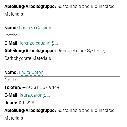
Sustainable and Bio-inspired
Materials
Lorenzo Casarin
Postdoc
lorenzo.casarin@...
Biomolekulare Systeme
Carbohydrate Materials
Laura Catón
Postdoc
+49 331 567-9449
laura.caton@...
K-0.228
Sustainable and Bio-inspired
Materials