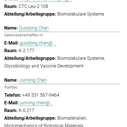
CTC Leu-2.108
Biomolekulare Systeme
Guodong Chen
Gastwissenschaftler/-in
guodong.chen@...
K-2.177
Biomolekulare Systeme
Glycobiology and Vaccine Development
Junning Chen
Postdoc
+49 331 567-9464
junning.chen@...
K-0.217
Biomaterialien
Micromechanics of Biological Materials