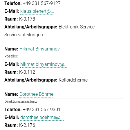
+49 331 567-9127
klaus.bienert@...
K-0.178
Elektronik-Service
Serviceabteilungen
Hikmat Binyaminov
Postdoc
hikmat.binyaminov@...
K-0.112
Kolloidchemie
Dorothee Böhme
Direktionsassistenz
+49 331 567-9301
dorothee.boehme@...
K-2.176