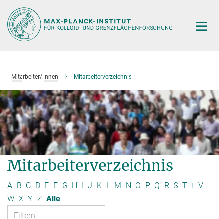
Hauptinhalt
Mitarbeiter/-innen
Mitarbeiterverzeichnis
Mitarbeiterverzeichnis
A
B
C
D
E
F
G
H
I
J
K
L
M
N
O
P
Q
R
S
T
t
V
W
X
Y
Z
Alle