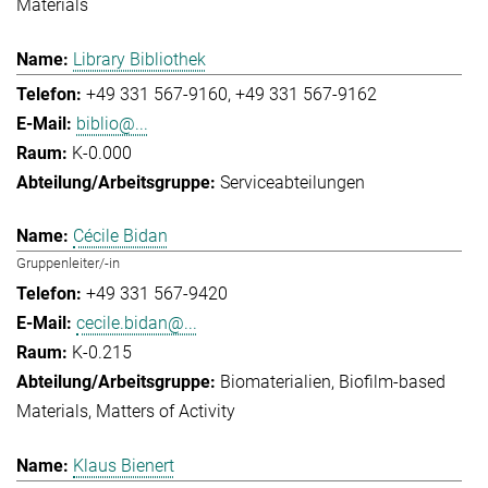
Materials
Library Bibliothek
+49 331 567-9160
+49 331 567-9162
biblio@...
K-0.000
Serviceabteilungen
Cécile Bidan
Gruppenleiter/-in
+49 331 567-9420
cecile.bidan@...
K-0.215
Biomaterialien
Biofilm-based
Materials
Matters of Activity
Klaus Bienert