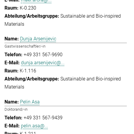
K-0.230
Sustainable and Bio-inspired
Materials
Dunja Arsenijevic
Gastwissenschaftler/-in
+49 331 567-9690
dunja.arsenijevic@...
K-1.116
Sustainable and Bio-inspired
Materials
Pelin Asa
Doktorand/-in
+49 331 567-9439
pelin.asa@...
K-1.211