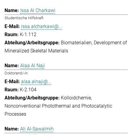
Issa Al Charkawi
Studentische Hilfskraft
issa.alcharkawi@...
K-1.112
Biomaterialien
Development of
Mineralized Skeletal Materials
Alaa Al Naji
Doktorand/-in
alaa.alnaji@...
K-2.104
Kolloidchemie
Nonconventional Photothermal and Photocatalytic
Processes
Ali Al-Sawalmih