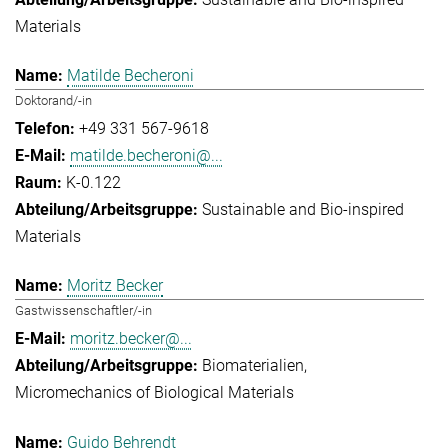
Materials
Matilde Becheroni
Doktorand/-in
+49 331 567-9618
matilde.becheroni@...
K-0.122
Sustainable and Bio-inspired
Materials
Moritz Becker
Gastwissenschaftler/-in
moritz.becker@...
Biomaterialien
Micromechanics of Biological Materials
Guido Behrendt