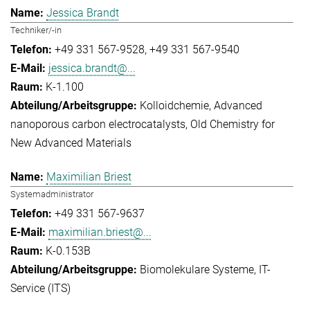
Jessica Brandt
Techniker/-in
+49 331 567-9528
+49 331 567-9540
jessica.brandt@...
K-1.100
Kolloidchemie
Advanced
nanoporous carbon electrocatalysts
Old Chemistry for
New Advanced Materials
Maximilian Briest
Systemadministrator
+49 331 567-9637
maximilian.briest@...
K-0.153B
Biomolekulare Systeme
IT-
Service (ITS)