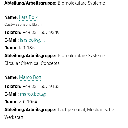
Biomolekulare Systeme
Lars Bolk
Gastwissenschaftler/-in
+49 331 567-9349
lars.bolk@...
K-1.185
Biomolekulare Systeme
Circular Chemical Concepts
Marco Bott
+49 331 567-9133
marco.bott@...
Z-0.105A
Fachpersonal
Mechanische
Werkstatt