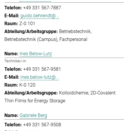
+49 331 567-7887
guido.behrendt@...
Z-0.101
Betriebstechnik
Betriebstechnik (Campus)
Fachpersonal
Ines Below-Lutz
Techniker/-in
+49 331 567-9581
ines.below-lutz@...
K-0.120
Kolloidchemie
2D-Covalent
Thin Films for Energy Storage
Gabriele Berg
+49 331 567-9508