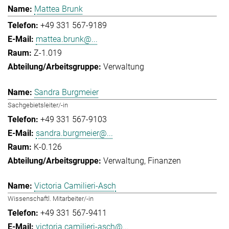
Mattea Brunk
+49 331 567-9189
mattea.brunk@...
Z-1.019
Verwaltung
Sandra Burgmeier
Sachgebietsleiter/-in
+49 331 567-9103
sandra.burgmeier@...
K-0.126
Verwaltung
Finanzen
Victoria Camilieri-Asch
Wissenschaftl. Mitarbeiter/-in
+49 331 567-9411
victoria.camilieri-asch@...