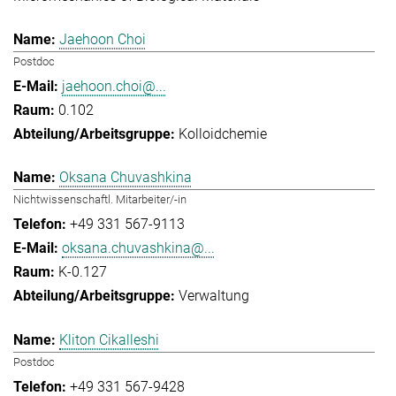
Jaehoon Choi
Postdoc
jaehoon.choi@...
0.102
Kolloidchemie
Oksana Chuvashkina
Nichtwissenschaftl. Mitarbeiter/-in
+49 331 567-9113
oksana.chuvashkina@...
K-0.127
Verwaltung
Kliton Cikalleshi
Postdoc
+49 331 567-9428