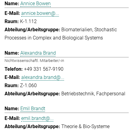
Annice Bowen
annice.bowen@...
K-1.112
Biomaterialien
Stochastic
Processes in Complex and Biological Systems
Alexandra Brand
Nichtwissenschaftl. Mitarbeiter/-in
+49 331 567-9190
alexandra.brand@...
Z-1.060
Betriebstechnik
Fachpersonal
Emil Brandt
emil.brandt@...
Theorie & Bio-Systeme