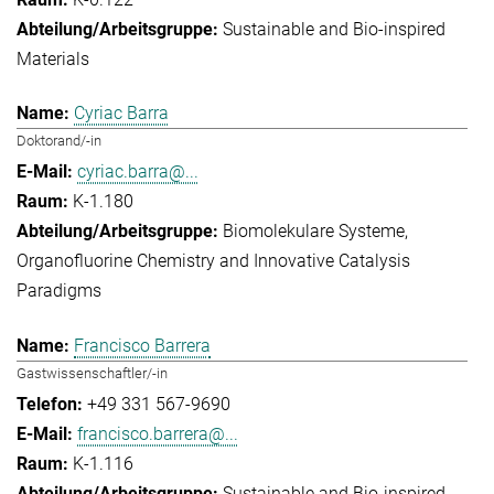
Sustainable and Bio-inspired
Materials
Cyriac Barra
Doktorand/-in
cyriac.barra@...
K-1.180
Biomolekulare Systeme
Organofluorine Chemistry and Innovative Catalysis
Paradigms
Francisco Barrera
Gastwissenschaftler/-in
+49 331 567-9690
francisco.barrera@...
K-1.116
Sustainable and Bio-inspired