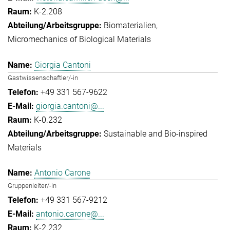
K-2.208
Biomaterialien
Micromechanics of Biological Materials
Giorgia Cantoni
Gastwissenschaftler/-in
+49 331 567-9622
giorgia.cantoni@...
K-0.232
Sustainable and Bio-inspired
Materials
Antonio Carone
Gruppenleiter/-in
+49 331 567-9212
antonio.carone@...
K-2.232