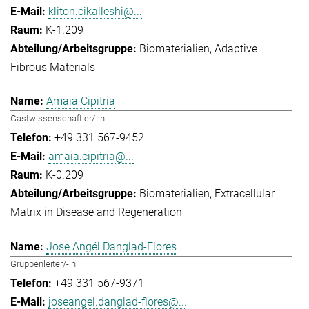
kliton.cikalleshi@...
K-1.209
Biomaterialien
Adaptive
Fibrous Materials
Amaia Cipitria
Gastwissenschaftler/-in
+49 331 567-9452
amaia.cipitria@...
K-0.209
Biomaterialien
Extracellular
Matrix in Disease and Regeneration
Jose Angél Danglad-Flores
Gruppenleiter/-in
+49 331 567-9371
joseangel.danglad-flores@...