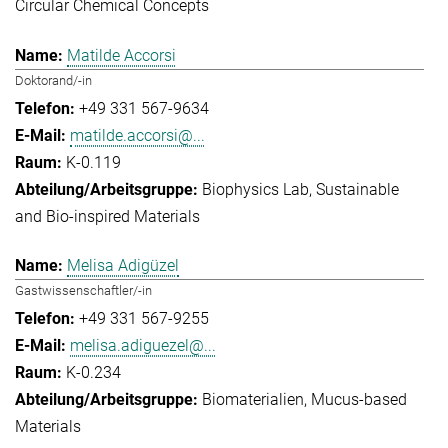
Circular Chemical Concepts
Matilde Accorsi
Doktorand/-in
+49 331 567-9634
matilde.accorsi@...
K-0.119
Biophysics Lab
Sustainable
and Bio-inspired Materials
Melisa Adigüzel
Gastwissenschaftler/-in
+49 331 567-9255
melisa.adiguezel@...
K-0.234
Biomaterialien
Mucus-based
Materials