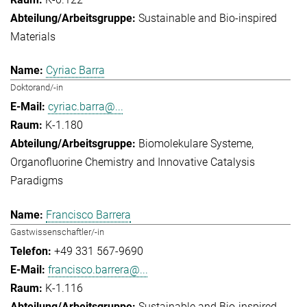
Sustainable and Bio-inspired
Materials
Cyriac Barra
Doktorand/-in
cyriac.barra@...
K-1.180
Biomolekulare Systeme
Organofluorine Chemistry and Innovative Catalysis
Paradigms
Francisco Barrera
Gastwissenschaftler/-in
+49 331 567-9690
francisco.barrera@...
K-1.116
Sustainable and Bio-inspired