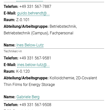
+49 331 567-7887
guido.behrendt@...
Z-0.101
Betriebstechnik
Betriebstechnik (Campus)
Fachpersonal
Ines Below-Lutz
Techniker/-in
+49 331 567-9581
ines.below-lutz@...
K-0.120
Kolloidchemie
2D-Covalent
Thin Films for Energy Storage
Gabriele Berg
+49 331 567-9508