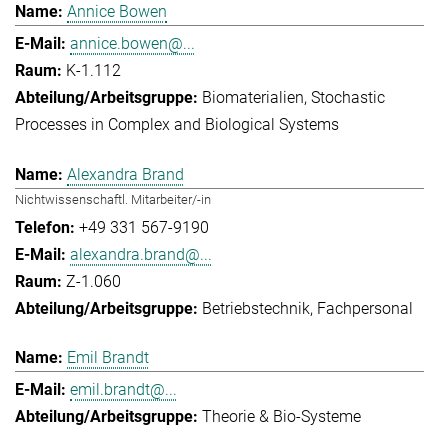
Annice Bowen
annice.bowen@...
K-1.112
Biomaterialien
Stochastic
Processes in Complex and Biological Systems
Alexandra Brand
Nichtwissenschaftl. Mitarbeiter/-in
+49 331 567-9190
alexandra.brand@...
Z-1.060
Betriebstechnik
Fachpersonal
Emil Brandt
emil.brandt@...
Theorie & Bio-Systeme