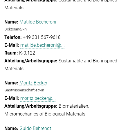
Materials
Matilde Becheroni
Doktorand/-in
+49 331 567-9618
matilde.becheroni@...
K-0.122
Sustainable and Bio-inspired
Materials
Moritz Becker
Gastwissenschaftler/-in
moritz.becker@...
Biomaterialien
Micromechanics of Biological Materials
Guido Behrendt