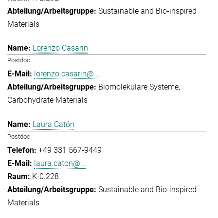
Sustainable and Bio-inspired
Materials
Lorenzo Casarin
Postdoc
lorenzo.casarin@...
Biomolekulare Systeme
Carbohydrate Materials
Laura Catón
Postdoc
+49 331 567-9449
laura.caton@...
K-0.228
Sustainable and Bio-inspired
Materials