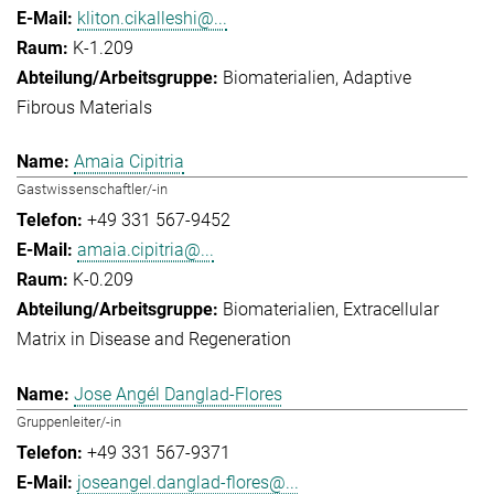
kliton.cikalleshi@...
K-1.209
Biomaterialien
Adaptive
Fibrous Materials
Amaia Cipitria
Gastwissenschaftler/-in
+49 331 567-9452
amaia.cipitria@...
K-0.209
Biomaterialien
Extracellular
Matrix in Disease and Regeneration
Jose Angél Danglad-Flores
Gruppenleiter/-in
+49 331 567-9371
joseangel.danglad-flores@...