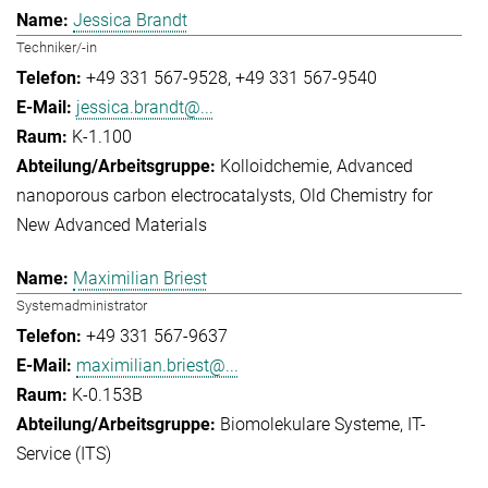
Jessica Brandt
Techniker/-in
+49 331 567-9528
+49 331 567-9540
jessica.brandt@...
K-1.100
Kolloidchemie
Advanced
nanoporous carbon electrocatalysts
Old Chemistry for
New Advanced Materials
Maximilian Briest
Systemadministrator
+49 331 567-9637
maximilian.briest@...
K-0.153B
Biomolekulare Systeme
IT-
Service (ITS)