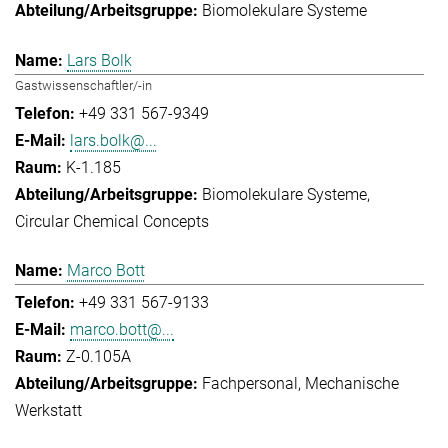
Biomolekulare Systeme
Lars Bolk
Gastwissenschaftler/-in
+49 331 567-9349
lars.bolk@...
K-1.185
Biomolekulare Systeme
Circular Chemical Concepts
Marco Bott
+49 331 567-9133
marco.bott@...
Z-0.105A
Fachpersonal
Mechanische
Werkstatt