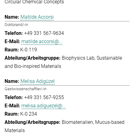
Circular Chemical Concepts
Matilde Accorsi
Doktorand/-in
+49 331 567-9634
matilde.accorsi@...
K-0.119
Biophysics Lab
Sustainable
and Bio-inspired Materials
Melisa Adigüzel
Gastwissenschaftler/-in
+49 331 567-9255
melisa.adiguezel@...
K-0.234
Biomaterialien
Mucus-based
Materials