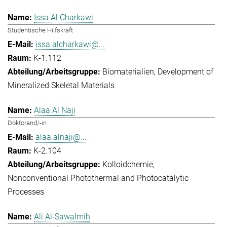
Issa Al Charkawi
Studentische Hilfskraft
issa.alcharkawi@...
K-1.112
Biomaterialien
Development of
Mineralized Skeletal Materials
Alaa Al Naji
Doktorand/-in
alaa.alnaji@...
K-2.104
Kolloidchemie
Nonconventional Photothermal and Photocatalytic
Processes
Ali Al-Sawalmih