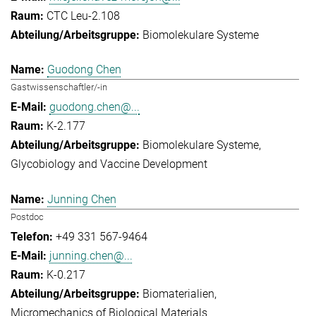
CTC Leu-2.108
Biomolekulare Systeme
Guodong Chen
Gastwissenschaftler/-in
guodong.chen@...
K-2.177
Biomolekulare Systeme
Glycobiology and Vaccine Development
Junning Chen
Postdoc
+49 331 567-9464
junning.chen@...
K-0.217
Biomaterialien
Micromechanics of Biological Materials