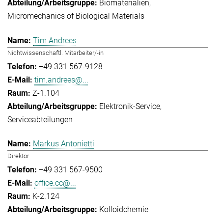
Biomaterialien
Micromechanics of Biological Materials
Tim Andrees
Nichtwissenschaftl. Mitarbeiter/-in
+49 331 567-9128
tim.andrees@...
Z-1.104
Elektronik-Service
Serviceabteilungen
Markus Antonietti
Direktor
+49 331 567-9500
office.cc@...
K-2.124
Kolloidchemie