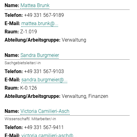
Mattea Brunk
+49 331 567-9189
mattea.brunk@...
Z-1.019
Verwaltung
Sandra Burgmeier
Sachgebietsleiter/-in
+49 331 567-9103
sandra.burgmeier@...
K-0.126
Verwaltung
Finanzen
Victoria Camilieri-Asch
Wissenschaftl. Mitarbeiter/-in
+49 331 567-9411
victoria.camilieri-asch@...