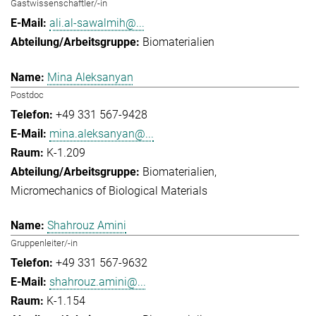
Gastwissenschaftler/-in
ali.al-sawalmih@...
Biomaterialien
Mina Aleksanyan
Postdoc
+49 331 567-9428
mina.aleksanyan@...
K-1.209
Biomaterialien
Micromechanics of Biological Materials
Shahrouz Amini
Gruppenleiter/-in
+49 331 567-9632
shahrouz.amini@...
K-1.154