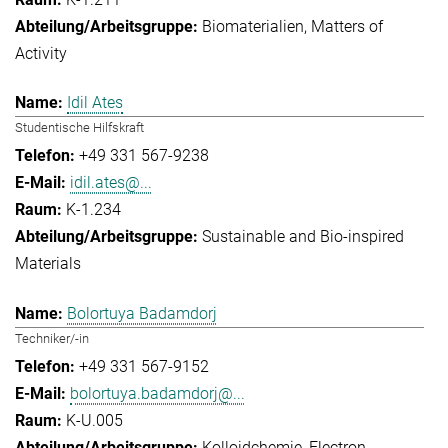
Biomaterialien
Matters of
Activity
Idil Ates
Studentische Hilfskraft
+49 331 567-9238
idil.ates@...
K-1.234
Sustainable and Bio-inspired
Materials
Bolortuya Badamdorj
Techniker/-in
+49 331 567-9152
bolortuya.badamdorj@...
K-U.005
Kolloidchemie
Electron