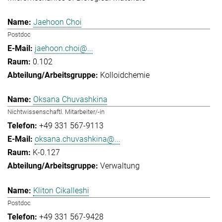
Jaehoon Choi
Postdoc
jaehoon.choi@...
0.102
Kolloidchemie
Oksana Chuvashkina
Nichtwissenschaftl. Mitarbeiter/-in
+49 331 567-9113
oksana.chuvashkina@...
K-0.127
Verwaltung
Kliton Cikalleshi
Postdoc
+49 331 567-9428