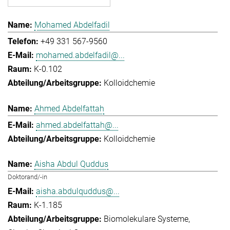
Mohamed Abdelfadil
+49 331 567-9560
mohamed.abdelfadil@...
K-0.102
Kolloidchemie
Ahmed Abdelfattah
ahmed.abdelfattah@...
Kolloidchemie
Aisha Abdul Quddus
Doktorand/-in
aisha.abdulquddus@...
K-1.185
Biomolekulare Systeme