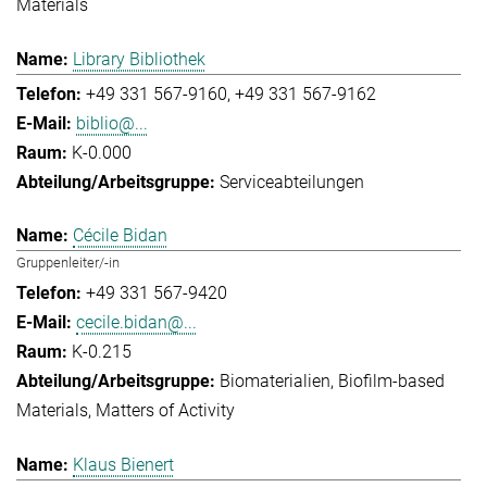
Materials
Library Bibliothek
+49 331 567-9160
+49 331 567-9162
biblio@...
K-0.000
Serviceabteilungen
Cécile Bidan
Gruppenleiter/-in
+49 331 567-9420
cecile.bidan@...
K-0.215
Biomaterialien
Biofilm-based
Materials
Matters of Activity
Klaus Bienert