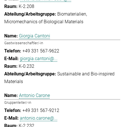
K-2.208
Biomaterialien
Micromechanics of Biological Materials
Giorgia Cantoni
Gastwissenschaftler/-in
+49 331 567-9622
giorgia.cantoni@...
K-0.232
Sustainable and Bio-inspired
Materials
Antonio Carone
Gruppenleiter/-in
+49 331 567-9212
antonio.carone@...
K-2.232