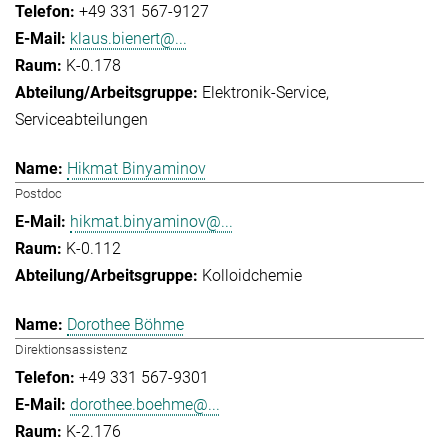
+49 331 567-9127
klaus.bienert@...
K-0.178
Elektronik-Service
Serviceabteilungen
Hikmat Binyaminov
Postdoc
hikmat.binyaminov@...
K-0.112
Kolloidchemie
Dorothee Böhme
Direktionsassistenz
+49 331 567-9301
dorothee.boehme@...
K-2.176