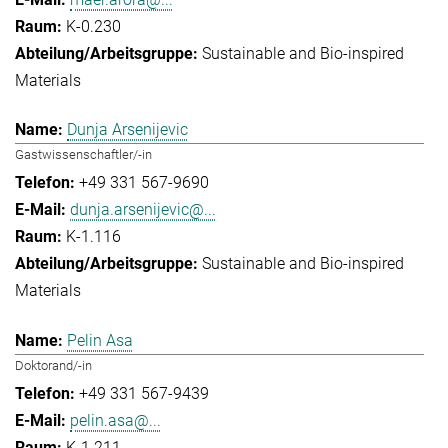
K-0.230
Sustainable and Bio-inspired
Materials
Dunja Arsenijevic
Gastwissenschaftler/-in
+49 331 567-9690
dunja.arsenijevic@...
K-1.116
Sustainable and Bio-inspired
Materials
Pelin Asa
Doktorand/-in
+49 331 567-9439
pelin.asa@...
K-1.211