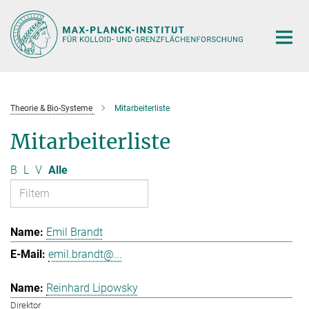
Hauptinhalt
Theorie & Bio-Systeme
Mitarbeiterliste
Mitarbeiterliste
B
L
V
Alle
Emil Brandt
emil.brandt@...
Reinhard Lipowsky
Direktor