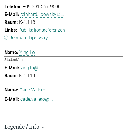
+49 331 567-9600
reinhard.lipowsky@...
K-1.118
Publikationsreferenzen
Reinhard Lipowsky
Ying Lo
Student/-in
ying.lo@...
K-1.114
Cade Vallero
cade.vallero@...
Legende / Info