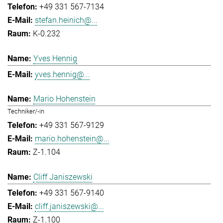
+49 331 567-7134
stefan.heinich@...
K-0.232
Yves Hennig
yves.hennig@...
Mario Hohenstein
Techniker/-in
+49 331 567-9129
mario.hohenstein@...
Z-1.104
Cliff Janiszewski
+49 331 567-9140
cliff.janiszewski@...
Z-1.100