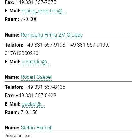
+49 331 567-7875
mpikg_reception@...
Z-0.000
Reinigung Firma 2M Gruppe
+49 331 567-9198
+49 331 567-9199
017618000240
k.breddin@...
Robert Gaebel
+49 331 567-8435
+49 331 567-8428
gaebel@...
Z-0.150
Stefan Heinich
Programmierer