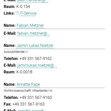
K-0.154
IT-Service
Fabian Metzner
fabian.metzner@...
Jamin Lukas Noetzel
Auszubildende/-r
+49 331 567-9162
jaminlukas.noetzel@...
K-0.001B
Annette Pape
Nichtwissenschaftl. Mitarbeiter/-in
+49 331 567-9160
+49 331 567-9163
annette.pape@...