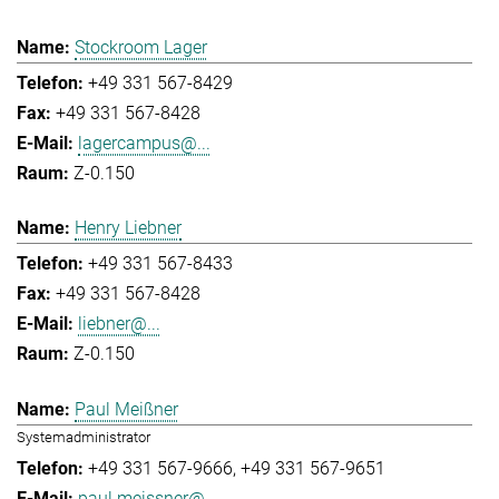
Stockroom Lager
+49 331 567-8429
+49 331 567-8428
lagercampus@...
Z-0.150
Henry Liebner
+49 331 567-8433
+49 331 567-8428
liebner@...
Z-0.150
Paul Meißner
Systemadministrator
+49 331 567-9666
+49 331 567-9651
paul.meissner@...