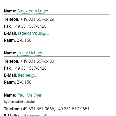
Stockroom Lager
+49 331 567-8429
+49 331 567-8428
lagercampus@...
Z-0.150
Henry Liebner
+49 331 567-8433
+49 331 567-8428
liebner@...
Z-0.150
Paul Meißner
Systemadministrator
+49 331 567-9666
+49 331 567-9651
paul.meissner@...