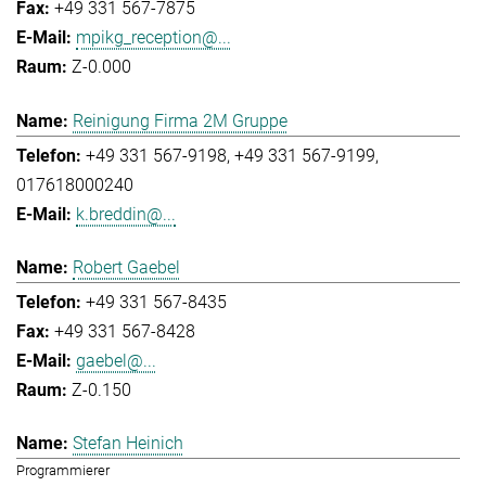
+49 331 567-7875
mpikg_reception@...
Z-0.000
Reinigung Firma 2M Gruppe
+49 331 567-9198
+49 331 567-9199
017618000240
k.breddin@...
Robert Gaebel
+49 331 567-8435
+49 331 567-8428
gaebel@...
Z-0.150
Stefan Heinich
Programmierer