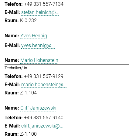
+49 331 567-7134
stefan.heinich@...
K-0.232
Yves Hennig
yves.hennig@...
Mario Hohenstein
Techniker/-in
+49 331 567-9129
mario.hohenstein@...
Z-1.104
Cliff Janiszewski
+49 331 567-9140
cliff.janiszewski@...
Z-1.100