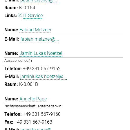
K-0.154
IT-Service
Fabian Metzner
fabian.metzner@...
Jamin Lukas Noetzel
Auszubildende/-r
+49 331 567-9162
jaminlukas.noetzel@...
K-0.001B
Annette Pape
Nichtwissenschaftl. Mitarbeiter/-in
+49 331 567-9160
+49 331 567-9163
annette.pape@...