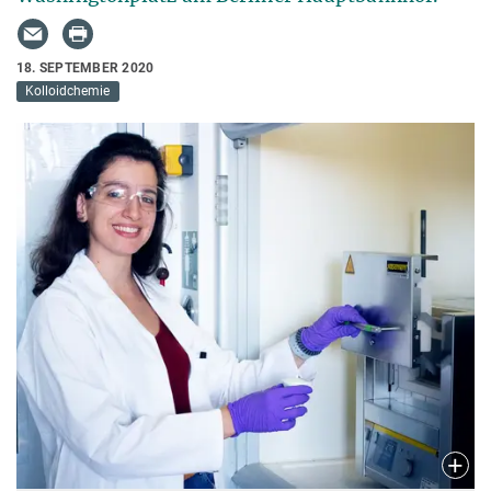
18. SEPTEMBER 2020
Kolloidchemie