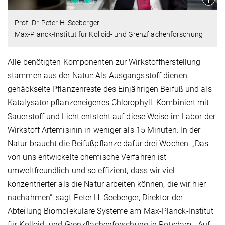
Prof. Dr. Peter H. Seeberger
Max-Planck-Institut für Kolloid- und Grenzflächenforschung
Alle benötigten Komponenten zur Wirkstoffherstellung
stammen aus der Natur: Als Ausgangsstoff dienen
gehäckselte Pflanzenreste des Einjährigen Beifuß und als
Katalysator pflanzeneigenes Chlorophyll. Kombiniert mit
Sauerstoff und Licht entsteht auf diese Weise im Labor der
Wirkstoff Artemisinin in weniger als 15 Minuten. In der
Natur braucht die Beifußpflanze dafür drei Wochen. „Das
von uns entwickelte chemische Verfahren ist
umweltfreundlich und so effizient, dass wir viel
konzentrierter als die Natur arbeiten können, die wir hier
nachahmen“, sagt Peter H. Seeberger, Direktor der
Abteilung Biomolekulare Systeme am Max-Planck-Institut
für Kolloid- und Grenzflächenforschung in Potsdam. „Auf