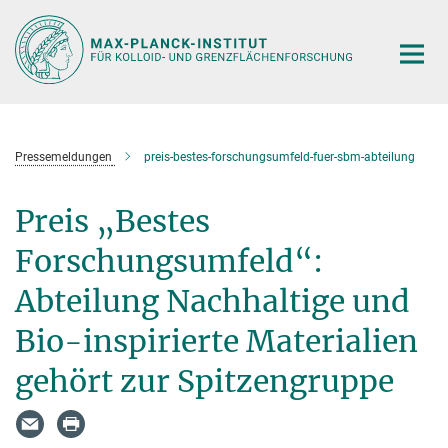
Hauptinhalt
Pressemeldungen
preis-bestes-forschungsumfeld-fuer-sbm-abteilung
Preis „Bestes
Forschungsumfeld“:
Abteilung Nachhaltige und
Bio-inspirierte Materialien
gehört zur Spitzengruppe