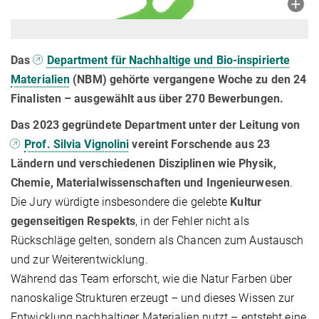
Das
Department für Nachhaltige und Bio-inspirierte
Materialien
(NBM) gehörte vergangene Woche zu den 24
Finalisten – ausgewählt aus über 270 Bewerbungen.
Das 2023 gegründete Department unter der Leitung von
Prof. Silvia Vignolini
vereint Forschende aus 23
Ländern und verschiedenen Disziplinen wie Physik,
Chemie, Materialwissenschaften und Ingenieurwesen
.
Die Jury würdigte insbesondere die gelebte
Kultur
gegenseitigen Respekts
, in der Fehler nicht als
Rückschläge gelten, sondern als Chancen zum Austausch
und zur Weiterentwicklung.
Während das Team erforscht, wie die Natur Farben über
nanoskalige Strukturen erzeugt – und dieses Wissen zur
Entwicklung nachhaltiger Materialien nutzt – entsteht eine