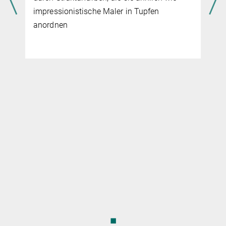
e
impressionistische Maler in Tupfen
anordnen
◼