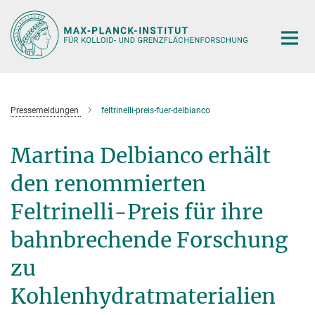
Hauptinhalt
Pressemeldungen
feltrinelli-preis-fuer-delbianco
Martina Delbianco erhält
den renommierten
Feltrinelli-Preis für ihre
bahnbrechende Forschung
zu
Kohlenhydratmaterialien