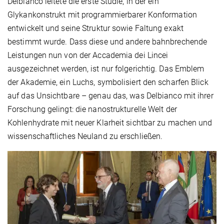
Delbianco leitete die erste Studie, in der ein
Glykankonstrukt mit programmierbarer Konformation
entwickelt und seine Struktur sowie Faltung exakt
bestimmt wurde. Dass diese und andere bahnbrechende
Leistungen nun von der Accademia dei Lincei
ausgezeichnet werden, ist nur folgerichtig. Das Emblem
der Akademie, ein Luchs, symbolisiert den scharfen Blick
auf das Unsichtbare – genau das, was Delbianco mit ihrer
Forschung gelingt: die nanostrukturelle Welt der
Kohlenhydrate mit neuer Klarheit sichtbar zu machen und
wissenschaftliches Neuland zu erschließen.