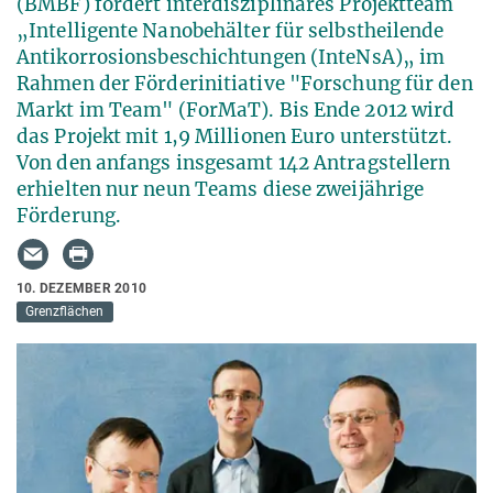
(BMBF) fördert interdisziplinäres Projektteam
„Intelligente Nanobehälter für selbstheilende
Antikorrosionsbeschichtungen (InteNsA)„ im
Rahmen der Förderinitiative "Forschung für den
Markt im Team" (ForMaT). Bis Ende 2012 wird
das Projekt mit 1,9 Millionen Euro unterstützt.
Von den anfangs insgesamt 142 Antragstellern
erhielten nur neun Teams diese zweijährige
Förderung.
10. DEZEMBER 2010
Grenzflächen