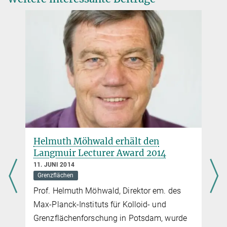
katja.schulze@...
Helmuth Möhwald erhält den
Langmuir Lecturer Award 2014
11. JUNI 2014
Grenzflächen
Prof. Helmuth Möhwald, Direktor em. des
Max-Planck-Instituts für Kolloid- und
Grenzflächenforschung in Potsdam, wurde