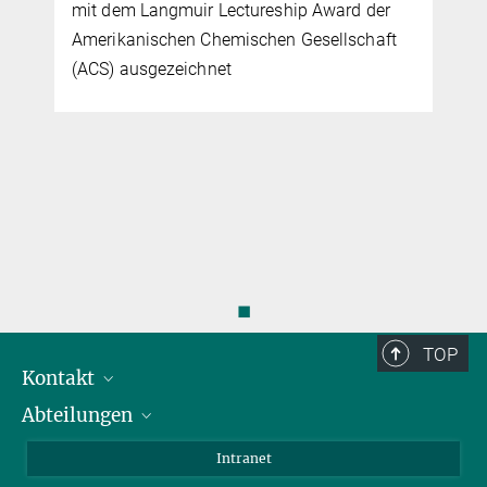
mit dem Langmuir Lectureship Award der
Amerikanischen Chemischen Gesellschaft
(ACS) ausgezeichnet
◼
TOP
Kontakt
Abteilungen
Mitarbeiterverzeichnis
Anfahrt
Biomaterialien
Intranet