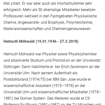
Mal zitiert. Er war aber auch als Hochschullehrer sehr
erfolgreich: Mehr als 50 ehemalige Mitarbeiter besetzen
Professuren weltweit in den Fachgebieten Physikalische
Chemie, Angewandte- und Biophysik, Polymerchemie,
Materialwissenschaften und Chemieingenieurwesen.
Helmuth Möhwald (19.01.1946 - 27.3.2018)
Helmuth Möhwald war Physiker sowie Physikochemiker
und absolvierte Studium und Promotion an der Universität
Göttingen. Dann habilitierte er bei Erich Sackmann an der
Universität Ulm. Nach seinem Aufenthalt als
Postdoktorand (1974/75) bei IBM San Jose wurde er
wissenschaftlicher Assistent (1975–1978) an der
Universität Ulm und wissenschaftlicher Mitarbeiter (1978–
1981) bei Dornier System. Des Weiteren wurde er C3-
Professor für Physik (1981–1987) an der TU München und